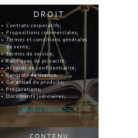
DROIT
Contrats corporatifs;
Propositions commerciales;
Termes et conditions générales
de vente;
Termes de service;
Politiques de privacité;
Accords de confidentialité;
Contrats de licence;
Garanties de produits;
Procurations;
Documents judiciaires;
ENTRER EN CONTACT
CONTENU